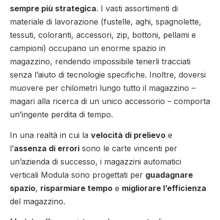
sempre più strategica
. I vasti assortimenti di
materiale di lavorazione (fustelle, aghi, spagnolette,
tessuti, coloranti, accessori, zip, bottoni, pellami e
campioni) occupano un enorme spazio in
magazzino, rendendo impossibile tenerli tracciati
senza l’aiuto di tecnologie specifiche. Inoltre, doversi
muovere per chilometri lungo tutto il magazzino –
magari alla ricerca di un unico accessorio – comporta
un’ingente perdita di tempo.
In una realtà in cui la
velocità di prelievo
e
l’
assenza di errori
sono le carte vincenti per
un’azienda di successo, i magazzini automatici
verticali Modula sono progettati per
guadagnare
spazio
,
risparmiare tempo
e
migliorare l’efficienza
del magazzino.