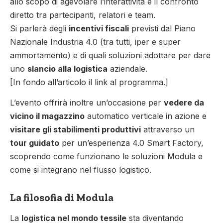
allo scopo di agevolare l’interattività e il confronto
diretto tra partecipanti, relatori e team.
Si parlerà degli
incentivi fiscali
previsti dal Piano
Nazionale Industria 4.0 (tra tutti, iper e super
ammortamento) e di quali soluzioni adottare per dare
uno
slancio alla logistica
aziendale.
[In fondo all’articolo il link al programma.]
L’evento offrirà inoltre un’occasione per
vedere da
vicino il magazzino
automatico verticale in azione e
visitare gli stabilimenti produttivi
attraverso un
tour guidato
per un’esperienza 4.0 Smart Factory,
scoprendo come funzionano le soluzioni Modula e
come si integrano nel flusso logistico.
La filosofia di Modula
La
logistica nel mondo tessile
sta diventando