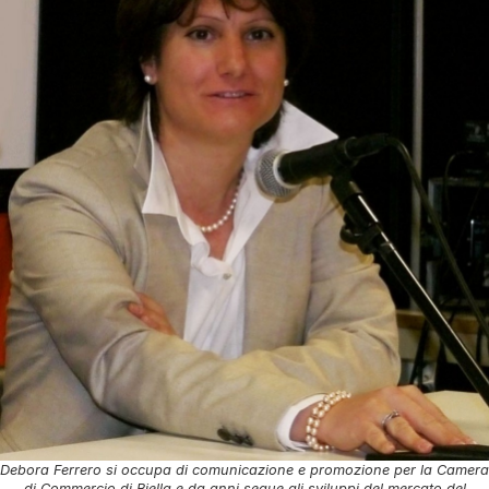
Debora Ferrero si occupa di comunicazione e promozione per la Camera
di Commercio di Biella e da anni segue gli sviluppi del mercato del