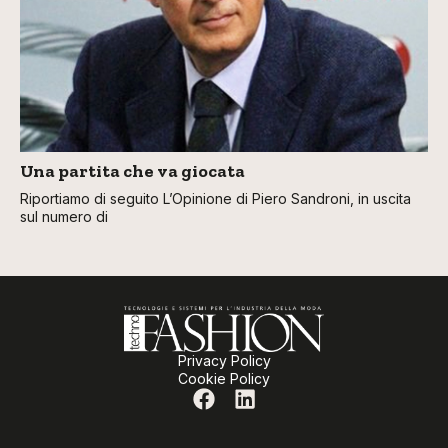
Una partita che va giocata
Riportiamo di seguito L’Opinione di Piero Sandroni, in uscita
sul numero di
Privacy Policy
Cookie Policy