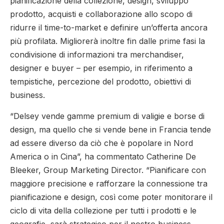
pianificazione della collezione, design, sviluppo
prodotto, acquisti e collaborazione allo scopo di
ridurre il time-to-market e definire un’offerta ancora
più profilata. Migliorerà inoltre fin dalle prime fasi la
condivisione di informazioni tra merchandiser,
designer e buyer – per esempio, in riferimento a
tempistiche, percezione del prodotto, obiettivi di
business.
“Delsey vende gamme premium di valigie e borse di
design, ma quello che si vende bene in Francia tende
ad essere diverso da ciò che è popolare in Nord
America o in Cina”, ha commentato Catherine De
Bleeker, Group Marketing Director. “Pianificare con
maggiore precisione e rafforzare la connessione tra
pianificazione e design, così come poter monitorare il
ciclo di vita della collezione per tutti i prodotti e le
geografie, sarà strategico per il nostro business