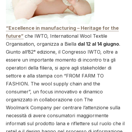
“Excellence in manufacturing – Heritage for the
future”
che IWTO, International Wool Textile
Organisation, organizza a Biella
dal 12 al 14 giugno
.
Giunto all’82° edizione, il Congresso IWTO, oltre a
essere un importante momento di incontro tra gli
operatori della filiera, si apre agli stakeholder di
settore e alla stampa con “FROM FARM TO
FASHION. The wool supply chain and the
consumer”, un focus innovativo e dinamico
organizzato in collaborazione con The
Woolmark Company per centrare l’attenzione sulla
necessità di avere consumatori maggiormente
informati sul prodotto lana e riflettere sul ruolo che il
retail e il design hanno nel processo di informazione,