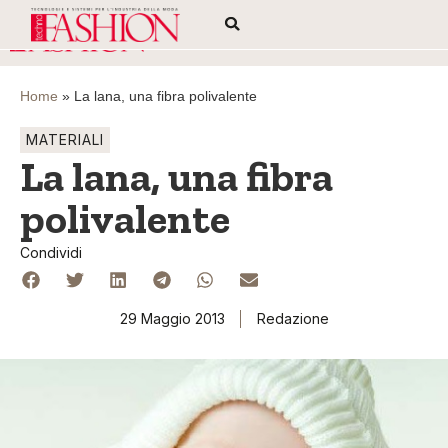
Home
»
La lana, una fibra polivalente
MATERIALI
La lana, una fibra
polivalente
Condividi
29 Maggio 2013
Redazione