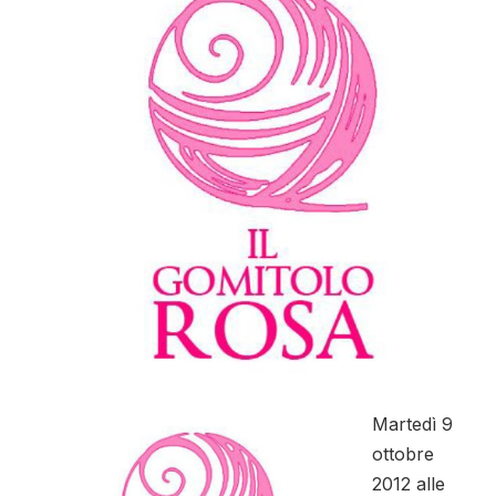
Martedì 9
ottobre
2012 alle