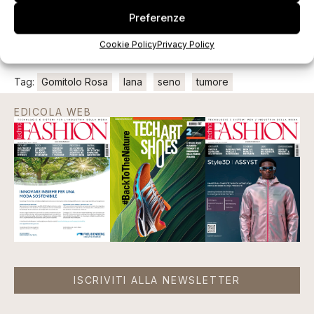
Preferenze
Cookie Policy
Privacy Policy
Tag:
Gomitolo Rosa
lana
seno
tumore
EDICOLA WEB
ISCRIVITI ALLA NEWSLETTER