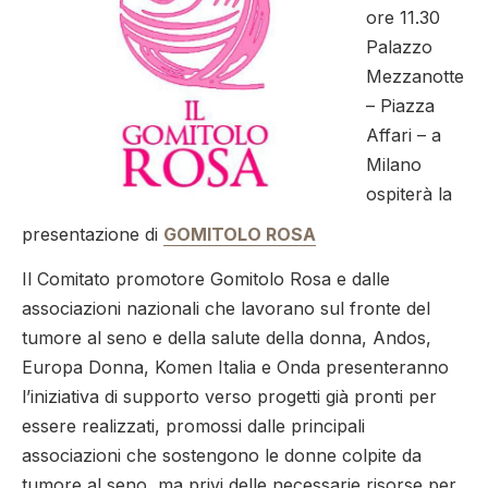
ore 11.30
Palazzo
Mezzanotte
– Piazza
Affari – a
Milano
ospiterà la
presentazione di
GOMITOLO ROSA
Il Comitato promotore Gomitolo Rosa e dalle
associazioni nazionali che lavorano sul fronte del
tumore al seno e della salute della donna, Andos,
Europa Donna, Komen Italia e Onda presenteranno
l’iniziativa di supporto verso progetti già pronti per
essere realizzati, promossi dalle principali
associazioni che sostengono le donne colpite da
tumore al seno, ma privi delle necessarie risorse per