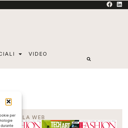
TORIAL
CIALI
VIDEO
cookie per
EDICOLA WEB
cnologie
o durante