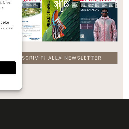
i. Non
e e
scelte
ualsiasi
ISCRIVITI ALLA NEWSLETTER