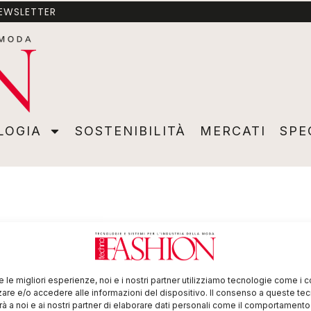
NEWSLETTER
A
SOSTENIBILITÀ
MERCATI
SPECIALI
VIDEO
ADVER
LOGIA
SOSTENIBILITÀ
MERCATI
SPE
re le migliori esperienze, noi e i nostri partner utilizziamo tecnologie come i 
re e/o accedere alle informazioni del dispositivo. Il consenso a queste te
à a noi e ai nostri partner di elaborare dati personali come il comportament