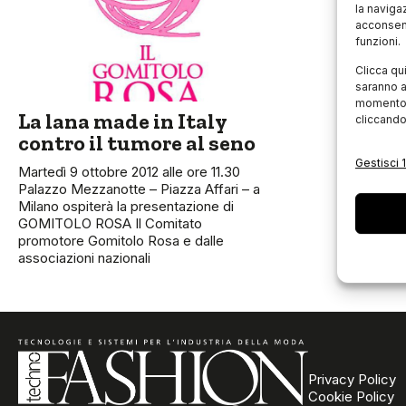
la naviga
acconsent
funzioni.
Clicca qu
saranno a
momento, 
La lana made in Italy
cliccando
contro il tumore al seno
Gestisci 1
Martedì 9 ottobre 2012 alle ore 11.30
Palazzo Mezzanotte – Piazza Affari – a
Milano ospiterà la presentazione di
GOMITOLO ROSA Il Comitato
promotore Gomitolo Rosa e dalle
associazioni nazionali
Privacy Policy
Cookie Policy