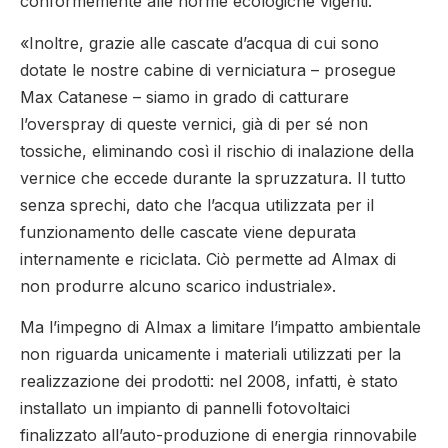
conformemente alle norme ecologiche vigenti.
«Inoltre, grazie alle cascate d’acqua di cui sono
dotate le nostre cabine di verniciatura – prosegue
Max Catanese – siamo in grado di catturare
l’overspray di queste vernici, già di per sé non
tossiche, eliminando così il rischio di inalazione della
vernice che eccede durante la spruzzatura. Il tutto
senza sprechi, dato che l’acqua utilizzata per il
funzionamento delle cascate viene depurata
internamente e riciclata. Ciò permette ad Almax di
non produrre alcuno scarico industriale».
Ma l’impegno di Almax a limitare l’impatto ambientale
non riguarda unicamente i materiali utilizzati per la
realizzazione dei prodotti: nel 2008, infatti, è stato
installato un impianto di pannelli fotovoltaici
finalizzato all’auto-produzione di energia rinnovabile