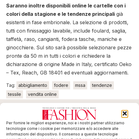
Saranno inoltre disponibili online le cartelle con i
colori della stagione e le tendenze principali
già
esistenti in fase embrionale. La selezione di prodotti,
tutti con finissaggio lavabile, include foulard, saglia,
taffetà, raso, cangianti, fodera tasche, maniche e
ginocchiere. Sul sito sarà possibile selezionare pezze
pronte da 50 m in tutti i colori e richiedere la
dichiarazione di origine Made in Italy, certificato Oeko
– Tex, Reach, GB 18401 ed eventuali aggiornamenti.
Tag:
abbigliamento
fodere
mssa
tendenze
tessile
vendita online
EDICOLA WEB
Per fornire le migliori esperienze, noi e i nostri partner utilizziamo
tecnologie come i cookie per memorizzare e/o accedere alle
informazioni del dispositivo. Il consenso a queste tecnologie