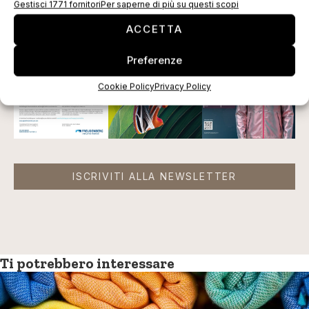
Gestisci 1771 fornitori
Per saperne di più su questi scopi
EDICOLA WEB
ACCETTA
Preferenze
Cookie Policy
Privacy Policy
ISCRIVITI ALLA NEWSLETTER
Ti potrebbero interessare