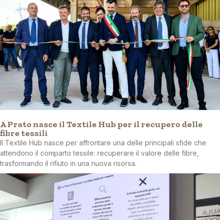
A Prato nasce il Textile Hub per il recupero delle
fibre tessili
Il Textile Hub nasce per affrontare una delle principali sfide che
attendono il comparto tessile: recuperare il valore delle fibre,
trasformando il rifiuto in una nuova risorsa.