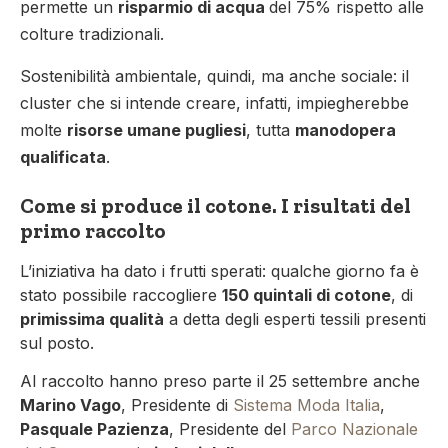
permette un
risparmio di acqua
del 75% rispetto alle
colture tradizionali.
Sostenibilità ambientale, quindi, ma anche sociale: il
cluster che si intende creare, infatti, impiegherebbe
molte
risorse umane pugliesi
, tutta
manodopera
qualificata
.
Come si produce il cotone. I risultati del
primo raccolto
L’iniziativa ha dato i frutti sperati: qualche giorno fa è
stato possibile raccogliere
150 quintali di cotone
, di
primissima qualità
a detta degli esperti tessili presenti
sul posto.
Al raccolto hanno preso parte il 25 settembre anche
Marino Vago
, Presidente di
Sistema Moda Italia
,
Pasquale Pazienza
, Presidente del
Parco Nazionale