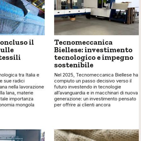
oncluso il
Tecnomeccanica
ulle
Biellese: investimento
tessili
tecnologico e impegno
sostenibile
ologica tra Italia e
Nel 2025, Tecnomeccanica Biellese ha
e sue radici
compiuto un passo decisivo verso il
iana nella lavorazione
futuro investendo in tecnologie
la lana, materie
all’avanguardia e in macchinari di nuova
tale importanza
generazione: un investimento pensato
economia mongola
per offrire ai clienti ancora