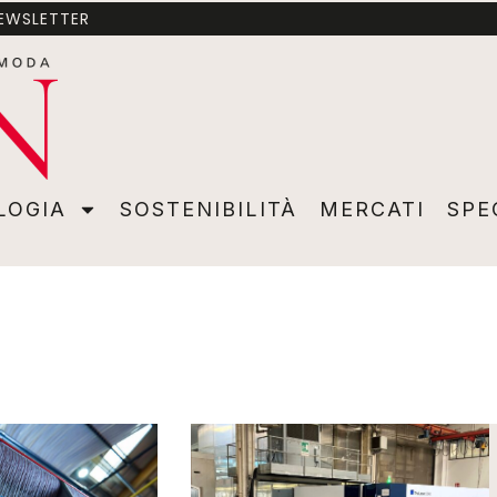
NEWSLETTER
A
SOSTENIBILITÀ
MERCATI
SPECIALI
VIDEO
ADVER
LOGIA
SOSTENIBILITÀ
MERCATI
SPE