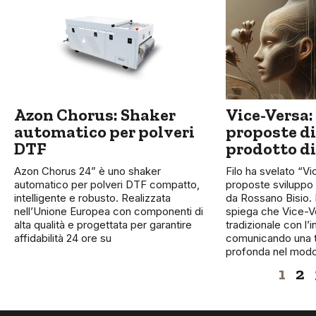
Azon Chorus: Shaker
Vice-Versa:
automatico per polveri
proposte di
DTF
prodotto di
Azon Chorus 24” è uno shaker
Filo ha svelato “Vi
automatico per polveri DTF compatto,
proposte sviluppo
intelligente e robusto. Realizzata
da Rossano Bisio. 
nell’Unione Europea con componenti di
spiega che Vice-Ve
alta qualità e progettata per garantire
tradizionale con l’
affidabilità 24 ore su
comunicando una 
profonda nel modo
1
2