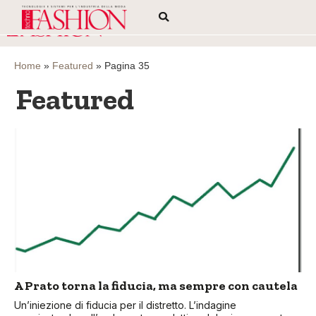
Home
»
Featured
»
Pagina 35
Featured
A Prato torna la fiducia, ma sempre con cautela
Un’iniezione di fiducia per il distretto. L’indagine