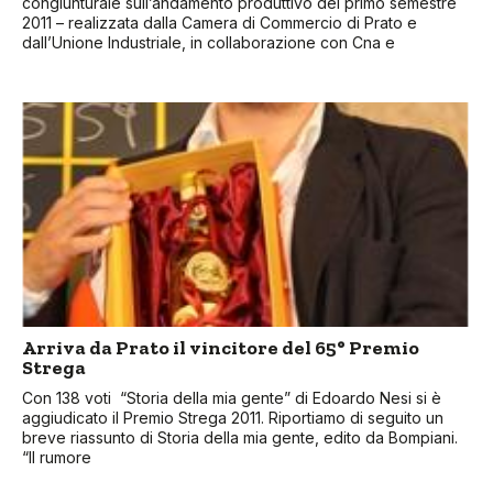
congiunturale sull’andamento produttivo del primo semestre
2011 – realizzata dalla Camera di Commercio di Prato e
dall’Unione Industriale, in collaborazione con Cna e
Arriva da Prato il vincitore del 65° Premio
Strega
Con 138 voti “Storia della mia gente” di Edoardo Nesi si è
aggiudicato il Premio Strega 2011. Riportiamo di seguito un
breve riassunto di Storia della mia gente, edito da Bompiani.
“Il rumore