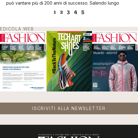
può vantare più di 200 anni di successo. Salendo lungo
1
2
3
4
5
EDICOLA WEB
ISCRIVITI ALLA NEWSLETTER