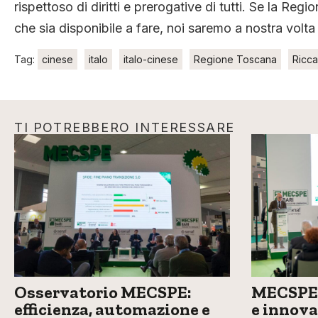
rispettoso di diritti e prerogative di tutti. Se la Re
che sia disponibile a fare, noi saremo a nostra volta d
Tag:
cinese
italo
italo-cinese
Regione Toscana
Ricca
TI POTREBBERO INTERESSARE
Osservatorio MECSPE:
MECSPE 
efficienza, automazione e
e innova