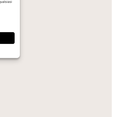
ualsiasi