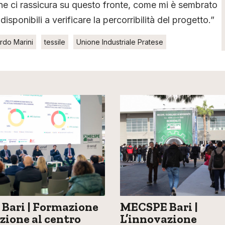
gione ci rassicura su questo fronte, come mi è sembrato
isponibili a verificare la percorribilità del progetto.”
rdo Marini
tessile
Unione Industriale Pratese
Bari | Formazione
MECSPE Bari |
zione al centro
L’innovazione