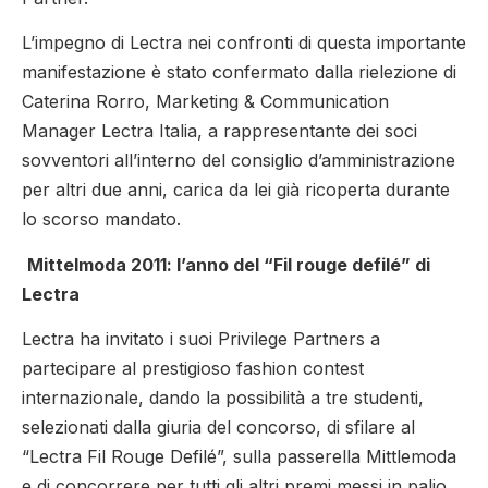
L’impegno di Lectra nei confronti di questa importante
manifestazione è stato confermato dalla rielezione di
Caterina Rorro, Marketing & Communication
Manager Lectra Italia, a rappresentante dei soci
sovventori all’interno del consiglio d’amministrazione
per altri due anni, carica da lei già ricoperta durante
lo scorso mandato.
Mittelmoda 2011: l’anno del “Fil rouge defilé” di
Lectra
Lectra ha invitato i suoi Privilege Partners a
partecipare al prestigioso fashion contest
internazionale, dando la possibilità a tre studenti,
selezionati dalla giuria del concorso, di sfilare al
“Lectra Fil Rouge Defilé”, sulla passerella Mittlemoda
e di concorrere per tutti gli altri premi messi in palio