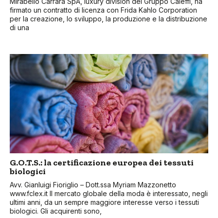
Mirabello Carrara SpA, luxury division del Gruppo Caleffi, ha
firmato un contratto di licenza con Frida Kahlo Corporation
per la creazione, lo sviluppo, la produzione e la distribuzione
di una
G.O.T.S.: la certificazione europea dei tessuti
biologici
Avv. Gianluigi Fioriglio – Dott.ssa Myriam Mazzonetto
www.fclex.it Il mercato globale della moda è interessato, negli
ultimi anni, da un sempre maggiore interesse verso i tessuti
biologici. Gli acquirenti sono,