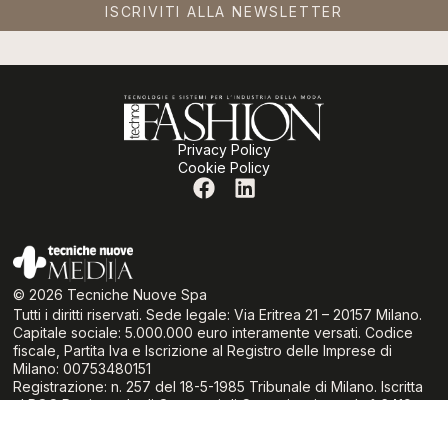
ISCRIVITI ALLA NEWSLETTER
Privacy Policy
Cookie Policy
© 2026 Tecniche Nuove Spa
Tutti i diritti riservati. Sede legale: Via Eritrea 21 – 20157 Milano.
Capitale sociale: 5.000.000 euro interamente versati. Codice
fiscale, Partita Iva e Iscrizione al Registro delle Imprese di
Milano: 00753480151
Registrazione: n. 257 del 18-5-1985 Tribunale di Milano. Iscritta
al ROC Registro degli Operatori di Comunicazione al n° 6419
(delibera 236/01/Cons del 30.6.01 dell’Autorità per le Garanzie
nelle Comunicazioni