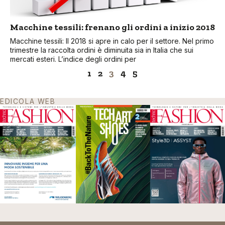
Macchine tessili: frenano gli ordini a inizio 2018
Macchine tessili: Il 2018 si apre in calo per il settore. Nel primo
trimestre la raccolta ordini è diminuita sia in Italia che sui
mercati esteri. L’indice degli ordini per
1
2
3
4
5
EDICOLA WEB