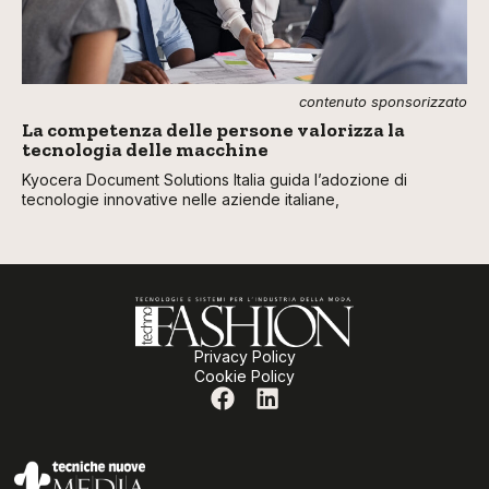
contenuto sponsorizzato
La competenza delle persone valorizza la
tecnologia delle macchine
Kyocera Document Solutions Italia guida l’adozione di
tecnologie innovative nelle aziende italiane,
Privacy Policy
Cookie Policy