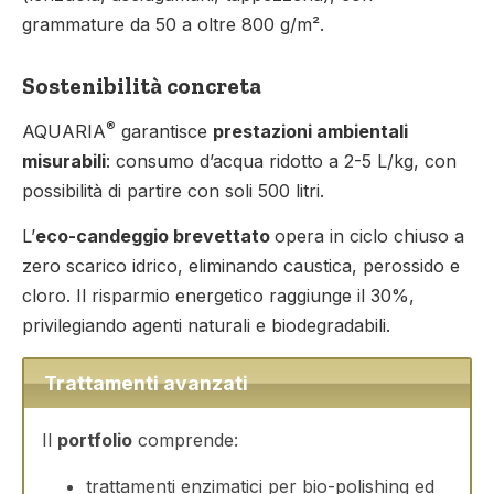
grammature da 50 a oltre 800 g/m².
Sostenibilità concreta
®
AQUARIA
garantisce
prestazioni ambientali
misurabili
: consumo d’acqua ridotto a 2-5 L/kg, con
possibilità di partire con soli 500 litri.
L’
eco-candeggio brevettato
opera in ciclo chiuso a
zero scarico idrico, eliminando caustica, perossido e
cloro. Il risparmio energetico raggiunge il 30%,
privilegiando agenti naturali e biodegradabili.
Trattamenti avanzati
Il
portfolio
comprende:
trattamenti enzimatici per bio-polishing ed