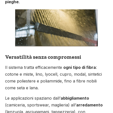
pieghe
.
Versatilità senza compromessi
Il sistema tratta efficacemente
ogni tipo di fibra
:
cotone e miste, lino, lyocell, cupro, modal, sintetici
come poliestere e poliammide, fino a fibre nobili
come seta e lana.
Le applicazioni spaziano dall’
abbigliamento
(camiceria, sportswear, maglieria) all’
arredamento
(lenzuola, asciugamani, tappezzeria), con