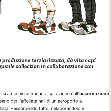
 produzione terziarizzata, dà vita capi
apsule collection in collaborazione con
o
si arricchisce traendo ispirazione dall’
osservazione
ano per l’affollata hall di un aeroporto a
ilista, «assorbendo tutto, rielaborandolo e