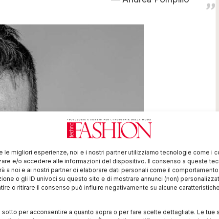
re le migliori esperienze, noi e i nostri partner utilizziamo tecnologie come i 
re e/o accedere alle informazioni del dispositivo. Il consenso a queste te
à a noi e ai nostri partner di elaborare dati personali come il comportament
zione o gli ID univoci su questo sito e di mostrare annunci (non) personalizzat
ire o ritirare il consenso può influire negativamente su alcune caratteristich
i sotto per acconsentire a quanto sopra o per fare scelte dettagliate. Le tue 