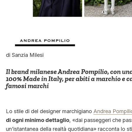
di Sanzia Milesi
Il brand milanese Andrea Pompilio, con una
100% Made in Italy, per abiti a marchio e c
famosi marchi
Lo stile di del designer marchigiano
Andrea Pompili
di ogni minimo dettaglio
, «dai passeggeri che pass
un’istantanea della realtà quotidiana» racconta lo st