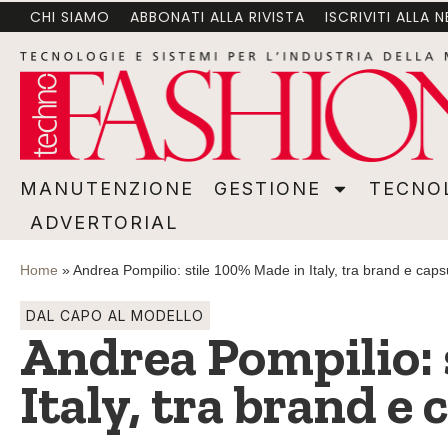
CHI SIAMO
ABBONATI ALLA RIVISTA
ISCRIVITI ALLA 
MANUTENZIONE
GESTIONE
TECNOLOGI
MANUTENZIONE
GESTIONE
TECNO
ADVERTORIAL
Home
»
Andrea Pompilio: stile 100% Made in Italy, tra brand e capsu
DAL CAPO AL MODELLO
Andrea Pompilio: 
Italy, tra brand e 