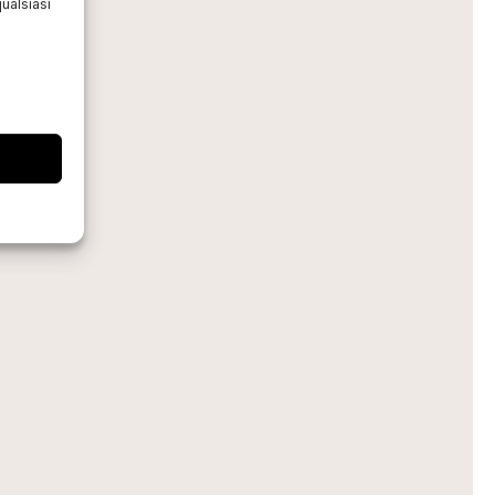
ualsiasi