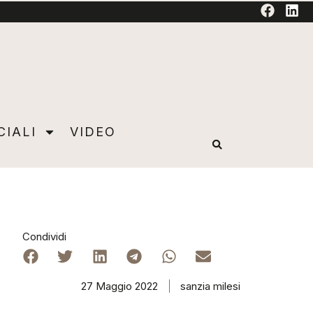
TORIAL
CIALI
VIDEO
Condividi
27 Maggio 2022
sanzia milesi