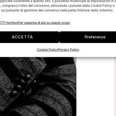
pplicate solamente a questo sito. È possibile modificare le impostazioni in q
compreso il ritiro del consenso, utilizzando i pulsanti della Cookie Policy o
 sul pulsante di gestione del consenso nella parte inferiore dello schermo.
771 fornitori
Per saperne di più su questi scopi
ACCETTA
Preferenze
Cookie Policy
Privacy Policy