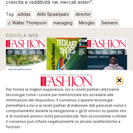
crescita e redditività nei mercati esteri”.
Tag:
adidas
Aldo Spaanjaars
director
J. Walter Thompson
managing
Miroglio
Siemens
EDICOLA WEB
Per fornire le migliori esperienze, noi e i nostri partner utilizziamo
tecnologie come i cookie per memorizzare e/o accedere alle
informazioni del dispositivo. Il consenso a queste tecnologie
permetterà a noi e ai nostri partner di elaborare dati personali come il
ISCRIVITI ALLA NEWSLETTER
comportamento durante la navigazione o gli ID univoci su questo sito
e di mostrare annunci (non) personalizzati. Non acconsentire o ritirare
il consenso può influire negativamente su alcune caratteristiche e
funzioni.