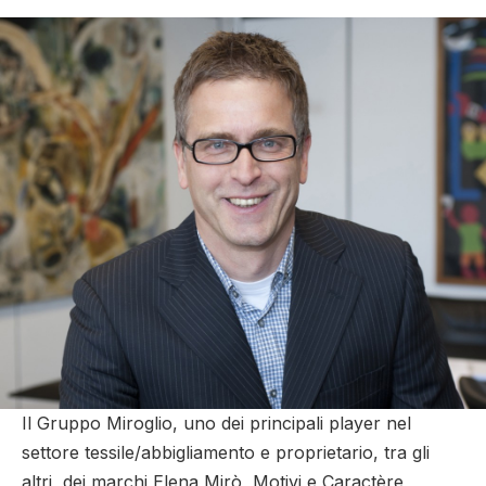
Il Gruppo Miroglio, uno dei principali player nel
settore tessile/abbigliamento e proprietario, tra gli
altri, dei marchi Elena Mirò, Motivi e Caractère,