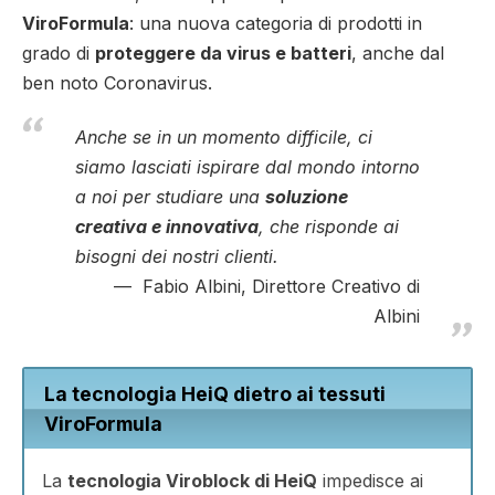
ViroFormula
: una nuova categoria di prodotti in
grado di
proteggere da virus e batteri
, anche dal
ben noto Coronavirus.
Anche se in un momento difficile, ci
siamo lasciati ispirare dal mondo intorno
a noi per studiare una
soluzione
creativa e innovativa
, che risponde ai
bisogni dei nostri clienti.
Fabio Albini, Direttore Creativo di
Albini
La tecnologia HeiQ dietro ai tessuti
ViroFormula
La
tecnologia Viroblock di HeiQ
impedisce ai