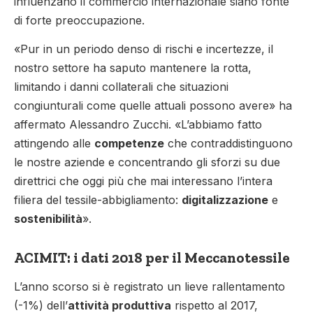
influenzano il commercio internazionale siano fonte
di forte preoccupazione.
«Pur in un periodo denso di rischi e incertezze, il
nostro settore ha saputo mantenere la rotta,
limitando i danni collaterali che situazioni
congiunturali come quelle attuali possono avere» ha
affermato Alessandro Zucchi. «L’abbiamo fatto
attingendo alle
competenze
che contraddistinguono
le nostre aziende e concentrando gli sforzi su due
direttrici che oggi più che mai interessano l’intera
filiera del tessile-abbigliamento:
digitalizzazione
e
sostenibilità
».
ACIMIT: i dati 2018 per il Meccanotessile
L’anno scorso si è registrato un lieve rallentamento
(-1%) dell’
attività produttiva
rispetto al 2017,