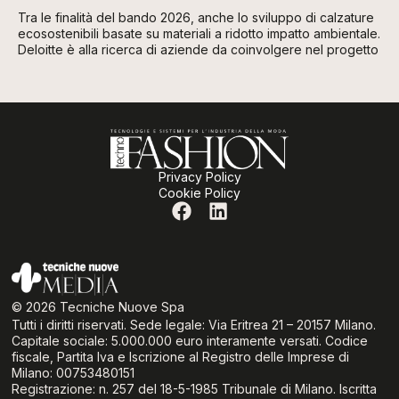
Tra le finalità del bando 2026, anche lo sviluppo di calzature
ecosostenibili basate su materiali a ridotto impatto ambientale.
Deloitte è alla ricerca di aziende da coinvolgere nel progetto
Privacy Policy
Cookie Policy
© 2026 Tecniche Nuove Spa
Tutti i diritti riservati. Sede legale: Via Eritrea 21 – 20157 Milano.
Capitale sociale: 5.000.000 euro interamente versati. Codice
fiscale, Partita Iva e Iscrizione al Registro delle Imprese di
Milano: 00753480151
Registrazione: n. 257 del 18-5-1985 Tribunale di Milano. Iscritta