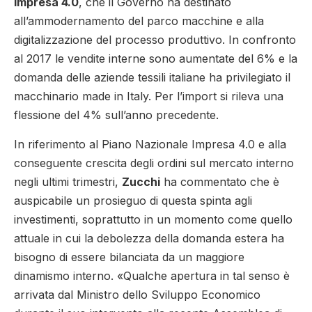
Impresa 4.0
, che il Governo ha destinato
all’ammodernamento del parco macchine e alla
digitalizzazione del processo produttivo. In confronto
al 2017 le vendite interne sono aumentate del 6% e la
domanda delle aziende tessili italiane ha privilegiato il
macchinario made in Italy. Per l’import si rileva una
flessione del 4% sull’anno precedente.
In riferimento al Piano Nazionale Impresa 4.0 e alla
conseguente crescita degli ordini sul mercato interno
negli ultimi trimestri,
Zucchi
ha commentato che è
auspicabile un prosieguo di questa spinta agli
investimenti, soprattutto in un momento come quello
attuale in cui la debolezza della domanda estera ha
bisogno di essere bilanciata da un maggiore
dinamismo interno. «Qualche apertura in tal senso è
arrivata dal Ministro dello Sviluppo Economico