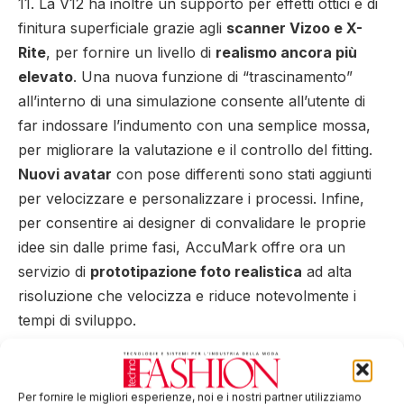
11. La V12 ha inoltre un supporto per effetti ottici e di
finitura superficiale grazie agli
scanner Vizoo e X-
Rite
, per fornire un livello di
realismo ancora più
elevato
. Una nuova funzione di “trascinamento”
all’interno di una simulazione consente all’utente di
far indossare l’indumento con una semplice mossa,
per migliorare la valutazione e il controllo del fitting.
Nuovi avatar
con pose differenti sono stati aggiunti
per velocizzare e personalizzare i processi. Infine,
per consentire ai designer di convalidare le proprie
idee sin dalle prime fasi, AccuMark offre ora un
servizio di
prototipazione foto realistica
ad alta
risoluzione che velocizza e riduce notevolmente i
tempi di sviluppo.
AccuPlan™
si integra perfettamente con AccuMark
per ottimizzare la
pianificazione di stesura e taglio
.
Per fornire le migliori esperienze, noi e i nostri partner utilizziamo