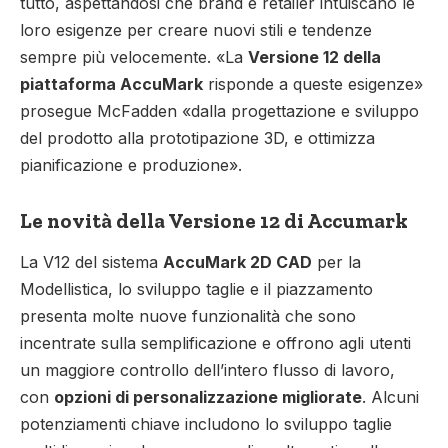
tutto, aspettandosi che brand e retailer intuiscano le
loro esigenze per creare nuovi stili e tendenze
sempre più velocemente. «La
Versione 12 della
piattaforma AccuMark
risponde a queste esigenze»
prosegue McFadden «dalla progettazione e sviluppo
del prodotto alla prototipazione 3D, e ottimizza
pianificazione e produzione».
Le novità della Versione 12 di Accumark
La V12 del sistema
AccuMark 2D CAD
per la
Modellistica, lo sviluppo taglie e il piazzamento
presenta molte nuove funzionalità che sono
incentrate sulla semplificazione e offrono agli utenti
un maggiore controllo dell’intero flusso di lavoro,
con
opzioni di personalizzazione migliorate
. Alcuni
potenziamenti chiave includono lo sviluppo taglie