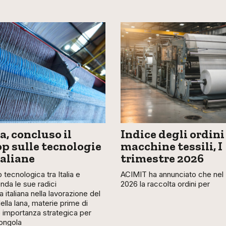
, concluso il
Indice degli ordini
 sulle tecnologie
macchine tessili, I
taliane
trimestre 2026
 tecnologica tra Italia e
ACIMIT ha annunciato che nel I
nda le sue radici
2026 la raccolta ordini per
a italiana nella lavorazione del
lla lana, materie prime di
importanza strategica per
ongola