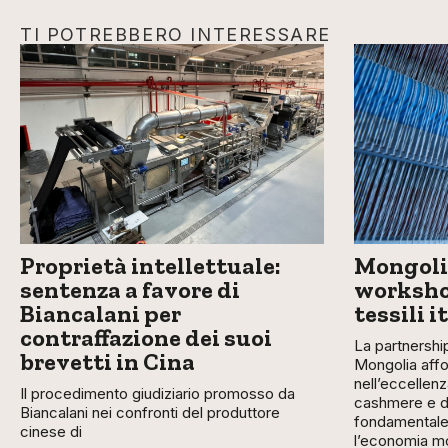
TI POTREBBERO INTERESSARE
Proprietà intellettuale:
Mongolia
sentenza a favore di
workshop
Biancalani per
tessili i
contraffazione dei suoi
La partnership
brevetti in Cina
Mongolia affo
nell’eccellenz
Il procedimento giudiziario promosso da
cashmere e de
Biancalani nei confronti del produttore
fondamentale 
cinese di
l’economia m