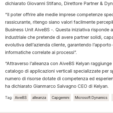
dichiarato Giovanni Stifano, Direttore Partner & Dyna
“Il poter offrire alle medie imprese competenze spec
rassicurante, ritengo siano valori facilmente percepi
Business Unit AiveBS -. Questa iniziativa risponde
industriale che pretende di avere partner solidi, c
evolutiva dell’azienda cliente, garantendo l’apporto
informatiche correlate ai processi”.
“Attraverso l’alleanza con AiveBS Kelyan raggiunge l’o
catalogo di applicazioni verticali specializzate per 
numero di risorse dotate di competenza ed esperien
ha dichiarato Gianmarco Salvagno CEO di Kelyan.
Tag:
AiveBS
alleanza
Capgemini
Microsoft Dynamics