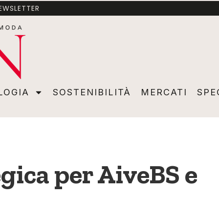
NEWSLETTER
A
SOSTENIBILITÀ
MERCATI
SPECIALI
VIDEO
ADVER
LOGIA
SOSTENIBILITÀ
MERCATI
SPE
gica per AiveBS e