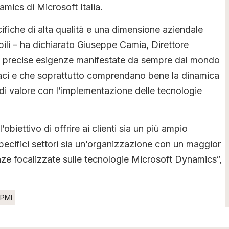
mics di Microsoft Italia.
ifiche di alta qualità e una dimensione aziendale
bili – ha dichiarato Giuseppe Camia, Direttore
 a precise esigenze manifestate da sempre dal mondo
apaci e che soprattutto comprendano bene la dinamica
 di valore con l’implementazione delle tecnologie
biettivo di offrire ai clienti sia un più ampio
specifici settori sia un’organizzazione con un maggior
ze focalizzate sulle tecnologie Microsoft Dynamics“,
PMI