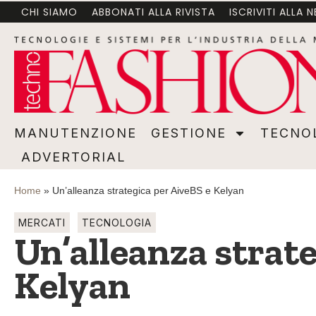
CHI SIAMO
ABBONATI ALLA RIVISTA
ISCRIVITI ALLA 
MANUTENZIONE
GESTIONE
TECNOLOGI
MANUTENZIONE
GESTIONE
TECNO
ADVERTORIAL
Home
»
Un’alleanza strategica per AiveBS e Kelyan
MERCATI
TECNOLOGIA
Un’alleanza strate
Kelyan