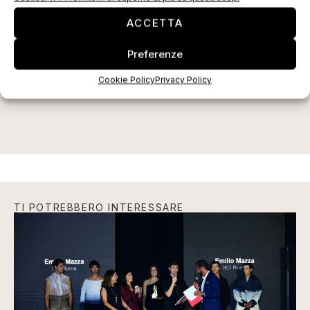
ACCETTA
Preferenze
ISCRIVITI ALLA NEWSLETTER
Cookie Policy
Privacy Policy
TI POTREBBERO INTERESSARE