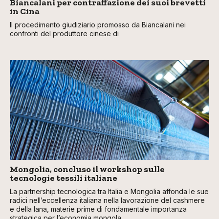
Biancalani per contraffazione dei suoi brevetti
in Cina
Il procedimento giudiziario promosso da Biancalani nei
confronti del produttore cinese di
Mongolia, concluso il workshop sulle
tecnologie tessili italiane
La partnership tecnologica tra Italia e Mongolia affonda le sue
radici nell’eccellenza italiana nella lavorazione del cashmere
e della lana, materie prime di fondamentale importanza
strategica per l’economia mongola