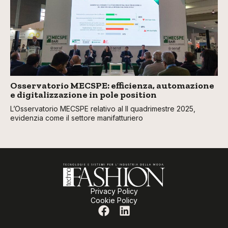
Osservatorio MECSPE: efficienza, automazione
e digitalizzazione in pole position
L’Osservatorio MECSPE relativo al II quadrimestre 2025,
evidenzia come il settore manifatturiero
Privacy Policy
Cookie Policy