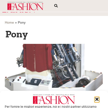
Home
»
Pony
Pony
Stiro veloce risparmiando energia
Sul finire del 2014 Pony, tra i produttori più qualificati a livello
Per fornire le migliori esperienze, noi e i nostri partner utilizziamo