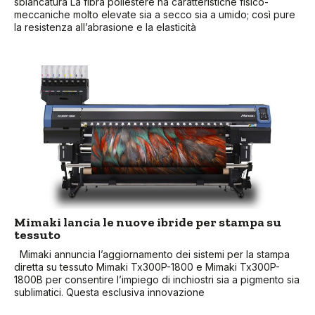
sbiancatura La fibra poliestere ha caratteristiche fisico-
meccaniche molto elevate sia a secco sia a umido; così pure
la resistenza all’abrasione e la elasticità
Mimaki lancia le nuove ibride per stampa su
tessuto
Mimaki annuncia l’aggiornamento dei sistemi per la stampa
diretta su tessuto Mimaki Tx300P-1800 e Mimaki Tx300P-
1800B per consentire l’impiego di inchiostri sia a pigmento sia
sublimatici. Questa esclusiva innovazione