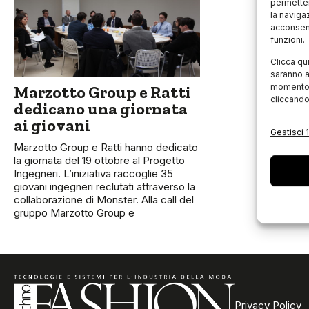
permetter
la naviga
acconsent
funzioni.
Clicca qu
saranno a
momento, 
Marzotto Group e Ratti
cliccando
dedicano una giornata
ai giovani
Gestisci 1
Marzotto Group e Ratti hanno dedicato
la giornata del 19 ottobre al Progetto
Ingegneri. L’iniziativa raccoglie 35
giovani ingegneri reclutati attraverso la
collaborazione di Monster. Alla call del
gruppo Marzotto Group e
Privacy Policy