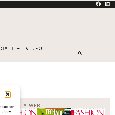
TORIAL
CIALI
VIDEO
EDICOLA WEB
cookie per
cnologie