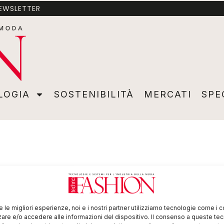
NEWSLETTER
A
SOSTENIBILITÀ
MERCATI
SPECIALI
VIDEO
ADVER
LOGIA
SOSTENIBILITÀ
MERCATI
SPE
re le migliori esperienze, noi e i nostri partner utilizziamo tecnologie come i 
re e/o accedere alle informazioni del dispositivo. Il consenso a queste te