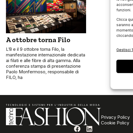
acconsent
funzioni.
Clicca qu
saranno a
momento, 
cliccando
A ottobre torna Filo
L’8 e il 9 ottobre torna Filo, la
Gestisci 1
manifestazione internazionale dedicata
ai filati e alle fibre di alta gamma. Alla
conferenza stampa di presentazione
Paolo Monfermoso, responsabile di
FILO, ha
Privacy Policy
Cookie Policy