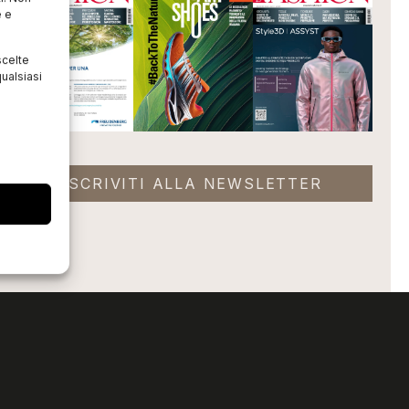
e e
scelte
ualsiasi
ISCRIVITI ALLA NEWSLETTER