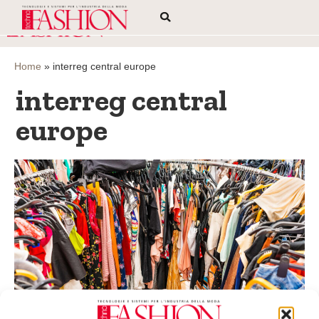
Home
»
interreg central europe
interreg central
europe
Progetti di cooperazione per un Tessile