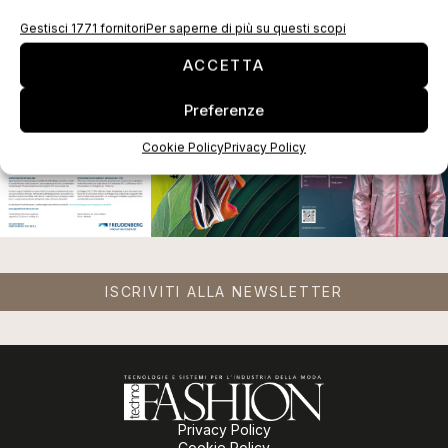
Gestisci 1771 fornitori
Per saperne di più su questi scopi
EDICOLA WEB
ACCETTA
Preferenze
Cookie Policy
Privacy Policy
ISCRIVITI ALLA NEWSLETTER
Privacy Policy
Cookie Policy