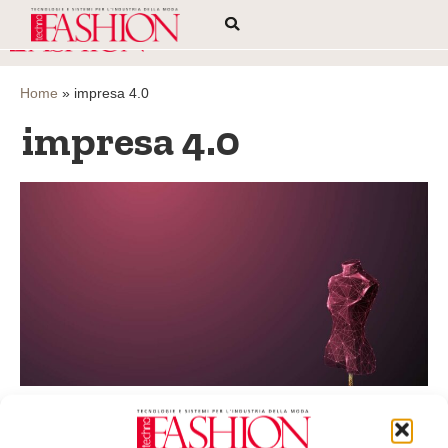
Home
»
impresa 4.0
impresa 4.0
Il Piano governativo Transizione 4.0 a
supporto del Fashion