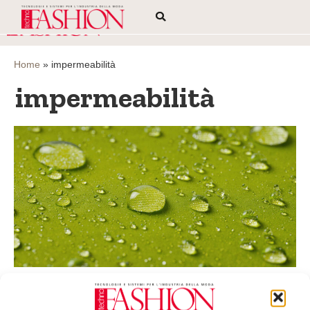
Home
»
impermeabilità
impermeabilità
Tessuti e capi tecnici: tecnologia e
manutenzione professionale