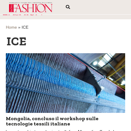
Home
»
ICE
ICE
Mongolia, concluso il workshop sulle
tecnologie tessili italiane