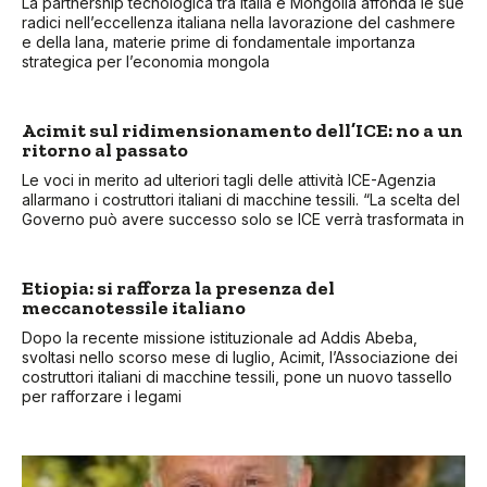
La partnership tecnologica tra Italia e Mongolia affonda le sue
radici nell’eccellenza italiana nella lavorazione del cashmere
e della lana, materie prime di fondamentale importanza
strategica per l’economia mongola
Acimit sul ridimensionamento dell’ICE: no a un
ritorno al passato
Le voci in merito ad ulteriori tagli delle attività ICE-Agenzia
allarmano i costruttori italiani di macchine tessili. “La scelta del
Governo può avere successo solo se ICE verrà trasformata in
Etiopia: si rafforza la presenza del
meccanotessile italiano
Dopo la recente missione istituzionale ad Addis Abeba,
svoltasi nello scorso mese di luglio, Acimit, l’Associazione dei
costruttori italiani di macchine tessili, pone un nuovo tassello
per rafforzare i legami