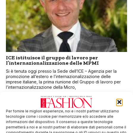
ICE istituisce il gruppo di lavoro per
l’internazionalizzazione delle MPMI
Si è tenuta oggi presso la Sede dell’ICE – Agenzia per la
promozione all’estero e l’internazionalizzazione delle
imprese italiane, la prima riunione del Gruppo di lavoro per
l’internazionalizzazione della Micro,
Per fornire le migliori esperienze, noi e i nostri partner utilizziamo
tecnologie come i cookie per memorizzare e/o accedere alle
informazioni del dispositivo. Il consenso a queste tecnologie
permetterà a noi e ai nostri partner di elaborare dati personali come il
comportamento durante la navigazione o gli ID univoci su questo sito