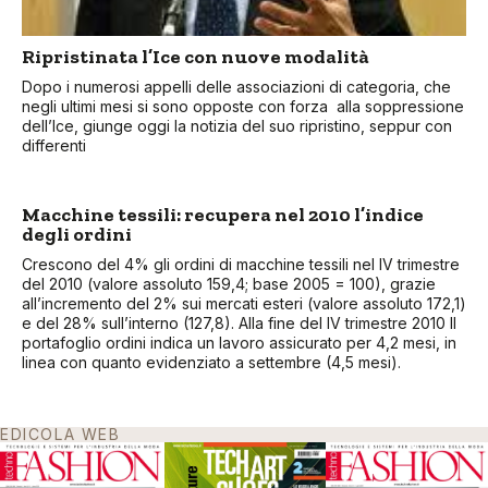
Ripristinata l’Ice con nuove modalità
Dopo i numerosi appelli delle associazioni di categoria, che
negli ultimi mesi si sono opposte con forza alla soppressione
dell’Ice, giunge oggi la notizia del suo ripristino, seppur con
differenti
Macchine tessili: recupera nel 2010 l’indice
degli ordini
Crescono del 4% gli ordini di macchine tessili nel IV trimestre
del 2010 (valore assoluto 159,4; base 2005 = 100), grazie
all’incremento del 2% sui mercati esteri (valore assoluto 172,1)
e del 28% sull’interno (127,8). Alla fine del IV trimestre 2010 Il
portafoglio ordini indica un lavoro assicurato per 4,2 mesi, in
linea con quanto evidenziato a settembre (4,5 mesi).
EDICOLA WEB