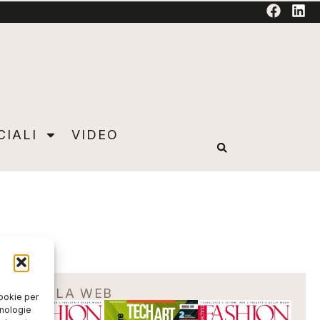
TORIAL
CIALI
VIDEO
EDICOLA WEB
cookie per
cnologie