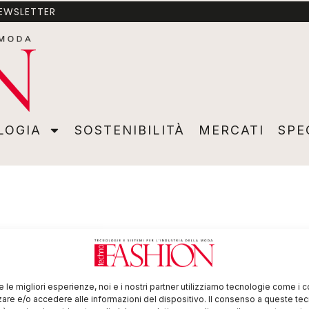
NEWSLETTER
A
SOSTENIBILITÀ
MERCATI
SPECIALI
VIDEO
ADVER
LOGIA
SOSTENIBILITÀ
MERCATI
SPE
re le migliori esperienze, noi e i nostri partner utilizziamo tecnologie come i 
re e/o accedere alle informazioni del dispositivo. Il consenso a queste te