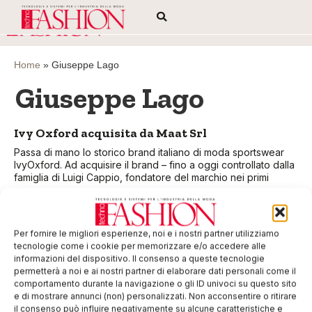
Home
»
Giuseppe Lago
Giuseppe Lago
Ivy Oxford acquisita da Maat Srl
Passa di mano lo storico brand italiano di moda sportswear
IvyOxford. Ad acquisire il brand – fino a oggi controllato dalla
famiglia di Luigi Cappio, fondatore del marchio nei primi
EDICOLA WEB
Per fornire le migliori esperienze, noi e i nostri partner utilizziamo
tecnologie come i cookie per memorizzare e/o accedere alle
informazioni del dispositivo. Il consenso a queste tecnologie
permetterà a noi e ai nostri partner di elaborare dati personali come il
comportamento durante la navigazione o gli ID univoci su questo sito
e di mostrare annunci (non) personalizzati. Non acconsentire o ritirare
il consenso può influire negativamente su alcune caratteristiche e