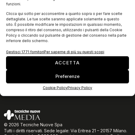
funzioni.
Clicca qui sotto per acconsentire a quanto sopra o per fare scelte
dettagliate. Le tue scelte saranno applicate solamente a questo
sito. È possibile modificare le impostazioni in qualsiasi momento,
compreso il ritiro del consenso, utilizzando i pulsanti della Cookie
Policy o cliccando sul pulsante di gestione del consenso nella parte
ISCRIVITI ALLA NEWSLETTER
inferiore dello schermo.
Gestisci 1771 fornitori
Per saperne di più su questi scopi
ACCETTA
Preferenze
Privacy Policy
Cookie Policy
Cookie Policy
Privacy Policy
© 2026 Tecniche Nuove Spa
Tutti i diritti riservati. Sede legale: Via Eritrea 21 – 20157 Milano.