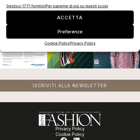
EDICOLA WEB
Gestisci 1771 fornitori
Per saperne di più su questi scopi
ACCETTA
Preferenze
Cookie Policy
Privacy Policy
ISCRIVITI ALLA NEWSLETTER
Privacy Policy
Cookie Policy