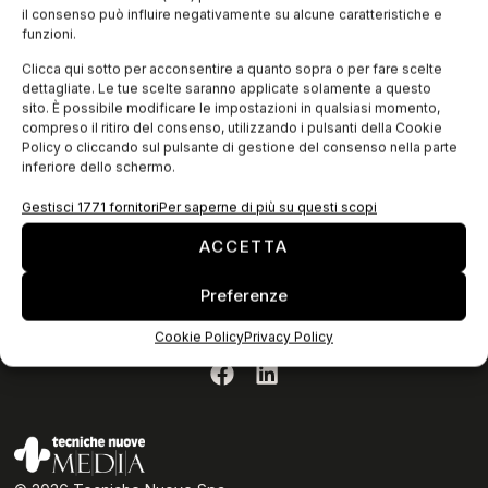
il consenso può influire negativamente su alcune caratteristiche e
funzioni.
Clicca qui sotto per acconsentire a quanto sopra o per fare scelte
dettagliate. Le tue scelte saranno applicate solamente a questo
sito. È possibile modificare le impostazioni in qualsiasi momento,
compreso il ritiro del consenso, utilizzando i pulsanti della Cookie
Policy o cliccando sul pulsante di gestione del consenso nella parte
inferiore dello schermo.
ISCRIVITI ALLA NEWSLETTER
Gestisci 1771 fornitori
Per saperne di più su questi scopi
ACCETTA
Preferenze
Privacy Policy
Cookie Policy
Privacy Policy
Cookie Policy