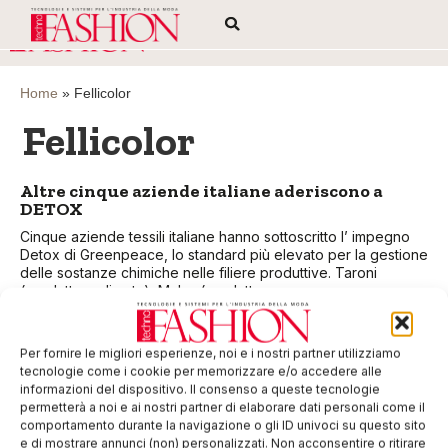
Home
»
Fellicolor
Fellicolor
Altre cinque aziende italiane aderiscono a
DETOX
Cinque aziende tessili italiane hanno sottoscritto l’ impegno
Detox di Greenpeace, lo standard più elevato per la gestione
delle sostanze chimiche nelle filiere produttive. Taroni
(produttore di seta), Mabo (produttore
Per fornire le migliori esperienze, noi e i nostri partner utilizziamo
EDICOLA WEB
tecnologie come i cookie per memorizzare e/o accedere alle
informazioni del dispositivo. Il consenso a queste tecnologie
permetterà a noi e ai nostri partner di elaborare dati personali come il
comportamento durante la navigazione o gli ID univoci su questo sito
e di mostrare annunci (non) personalizzati. Non acconsentire o ritirare