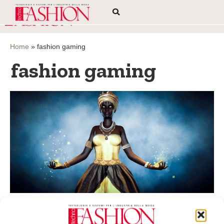
Home
»
fashion gaming
fashion gaming
Fashion gaming: aspetti giuridici di un
mercato emergente