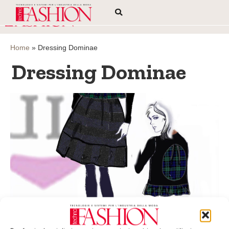
Home
»
Dressing Dominae
Dressing Dominae
Analisi del capo di Dressing Dominae,
collezione autunno/inverno 2017