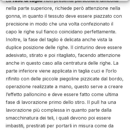
La
fase di taglio
non presenta particolare difficoltà
nella parte superiore, richiede però attenzione nella
gonna, in quanto il tessuto deve essere piazzato con
precisione in modo che una volta confezionato il
capo le righe sul fianco coincidano perfettamente.
Inoltre, la fase del taglio è delicata anche vista la
duplice posizione delle righe. Il cinturino deve essere
adesivato, stirato e poi ritagliato, facendo attenzione
anche in questo caso alla centratura delle righe. La
parte inferiore viene applicata in taglia cuci e l’orlo
rifinito con delle piccole piegoline pizzicate dal bordo,
operazione realizzate a mano, questo serve a creare
l’effetto palloncino e deve essere fatto come ultima
fase di lavorazione primo dello stiro. Il pull ha una
lavorazione più complessa in quanto parte dalla
smacchinatura dei teli, i quali devono poi essere
imbastiti, prestirati per portarli in misura come da