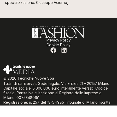
specializzazione. Giuseppe Acierno,
Privacy Policy
Cookie Policy
© 2026 Tecniche Nuove Spa
Tutti i diritti riservati. Sede legale: Via Eritrea 21 – 20157 Milano.
Capitale sociale: 5.000.000 euro interamente versati. Codice
fiscale, Partita Iva e Iscrizione al Registro delle Imprese di
Milano: 00753480151
Registrazione: n. 257 del 18-5-1985 Tribunale di Milano. Iscritta
al ROC Registro degli Operatori di Comunicazione al n° 6419
(delibera 236/01/Cons del 30.6.01 dell’Autorità per le Garanzie
nelle Comunicazioni