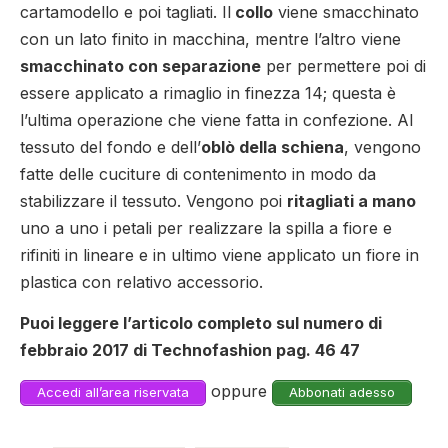
cartamodello e poi tagliati. Il
collo
viene smacchinato
con un lato finito in macchina, mentre l’altro viene
smacchinato con separazione
per permettere poi di
essere applicato a rimaglio in finezza 14; questa è
l’ultima operazione che viene fatta in confezione. Al
tessuto del fondo e dell’
oblò della schiena
, vengono
fatte delle cuciture di contenimento in modo da
stabilizzare il tessuto. Vengono poi
ritagliati a mano
uno a uno i petali per realizzare la spilla a fiore e
rifiniti in lineare e in ultimo viene applicato un fiore in
plastica con relativo accessorio.
Puoi leggere l’articolo completo sul numero di
febbraio 2017 di Technofashion pag. 46 47
oppure
Accedi all’area riservata
Abbonati adesso