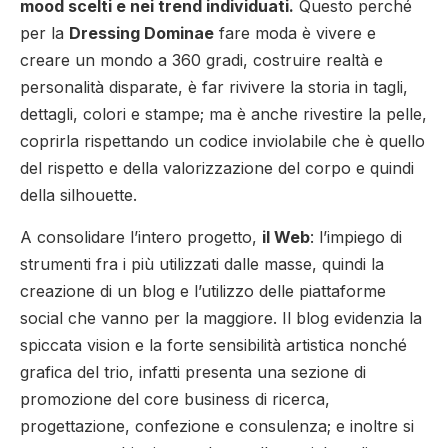
mood scelti e nei trend individuati.
Questo perché
per la
Dressing Dominae
fare moda è vivere e
creare un mondo a 360 gradi, costruire realtà e
personalità disparate, è far rivivere la storia in tagli,
dettagli, colori e stampe; ma è anche rivestire la pelle,
coprirla rispettando un codice inviolabile che è quello
del rispetto e della valorizzazione del corpo e quindi
della silhouette.
A consolidare l’intero progetto,
il Web
: l’impiego di
strumenti fra i più utilizzati dalle masse, quindi la
creazione di un blog e l’utilizzo delle piattaforme
social che vanno per la maggiore. Il blog evidenzia la
spiccata vision e la forte sensibilità artistica nonché
grafica del trio, infatti presenta una sezione di
promozione del core business di ricerca,
progettazione, confezione e consulenza; e inoltre si