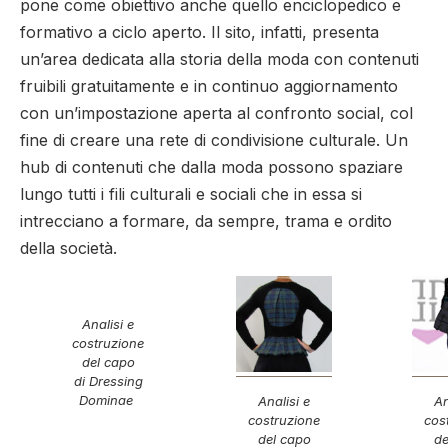
pone come obiettivo anche quello enciclopedico e
formativo a ciclo aperto. Il sito, infatti, presenta
un’area dedicata alla storia della moda con contenuti
fruibili gratuitamente e in continuo aggiornamento
con un’impostazione aperta al confronto social, col
fine di creare una rete di condivisione culturale. Un
hub di contenuti che dalla moda possono spaziare
lungo tutti i fili culturali e sociali che in essa si
intrecciano a formare, da sempre, trama e ordito
della società.
Analisi e
costruzione
del capo
di Dressing
Dominae
Analisi e
An
costruzione
cos
del capo
de