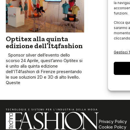
la naviga
acconsent
funzioni.
Clicca qu
saranno a
momento, 
Optitex alla quinta
cliccando
edizione dell’It4fashion
Gestisci 1
Sponsor silver dell’evento dello
scorso 24 Aprile, quest’anno Optitex si
è unito alla quinta edizione
dell’IT4fashion di Firenze presentando
le sue soluzioni 2D e 3D di alto livello.
Queste
Privacy Policy
Cookie Policy