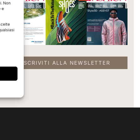
i. Non
e e
scelte
ualsiasi
ISCRIVITI ALLA NEWSLETTER