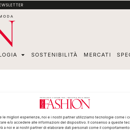
NEWSLETTER
A
SOSTENIBILITÀ
MERCATI
SPECIALI
VIDEO
ADVER
LOGIA
SOSTENIBILITÀ
MERCATI
SPE
re le migliori esperienze, noi e i nostri partner utilizziamo tecnologie come i 
re e/o accedere alle informazioni del dispositivo. Il consenso a queste te
à a noi e ai nostri partner di elaborare dati personali come il comportament