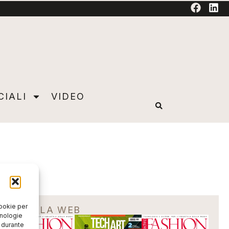
TORIAL
CIALI
VIDEO
cookie per
EDICOLA WEB
cnologie
o durante