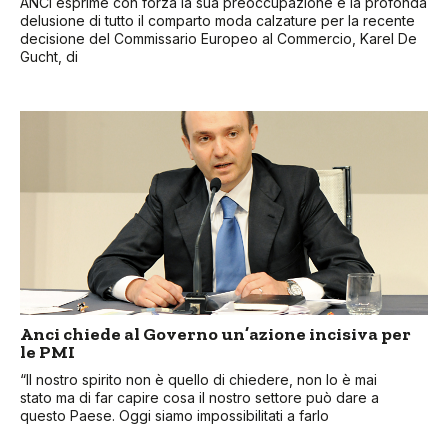
ANCI esprime con forza la sua preoccupazione e la profonda
delusione di tutto il comparto moda calzature per la recente
decisione del Commissario Europeo al Commercio, Karel De
Gucht, di
Anci chiede al Governo un’azione incisiva per
le PMI
“Il nostro spirito non è quello di chiedere, non lo è mai
stato ma di far capire cosa il nostro settore può dare a
questo Paese. Oggi siamo impossibilitati a farlo