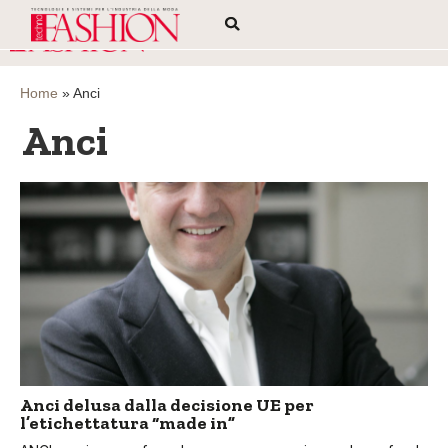
Home
»
Anci
Anci
Anci delusa dalla decisione UE per
l’etichettatura “made in”