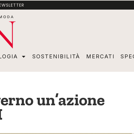
NEWSLETTER
A
SOSTENIBILITÀ
MERCATI
SPECIALI
VIDEO
ADVER
LOGIA
SOSTENIBILITÀ
MERCATI
SPE
verno un’azione
I