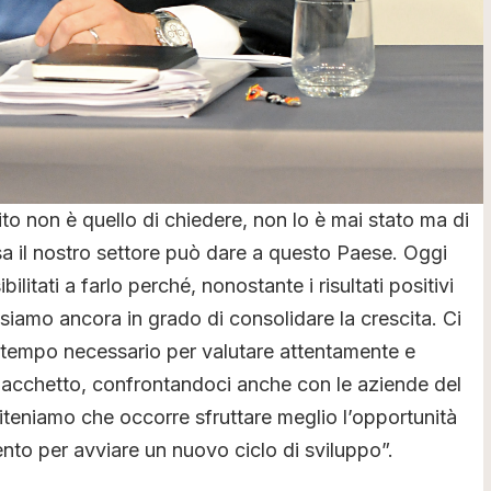
rito non è quello di chiedere, non lo è mai stato ma di
sa il nostro settore può dare a questo Paese. Oggi
ilitati a farlo perché, nonostante i risultati positivi
 siamo ancora in grado di consolidare la crescita. Ci
l tempo necessario per valutare attentamente e
 pacchetto, confrontandoci anche con le aziende del
iteniamo che occorre sfruttare meglio l’opportunità
to per avviare un nuovo ciclo di sviluppo”.