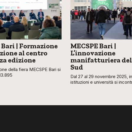
Bari | Formazione
MECSPE Bari |
zione al centro
L’innovazione
rza edizione
manifatturiera del
Sud
ione della fiera MECSPE Bari si
13.895
Dal 27 al 29 novembre 2025, i
istituzioni e università si incon