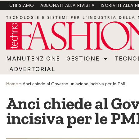
CHI SIAMO
ABBONATI ALLA RIVISTA
ISCRIVITI ALLA 
MANUTENZIONE
GESTIONE
TECNOLOGI
MANUTENZIONE
GESTIONE
TECNO
ADVERTORIAL
Home
»
Anci chiede al Governo un’azione incisiva per le PMI
Anci chiede al Go
incisiva per le PM