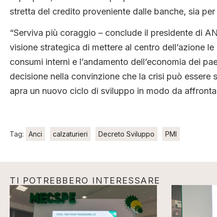
stretta del credito proveniente dalle banche, sia per i
“Serviva più coraggio – conclude il presidente di AN
visione strategica di mettere al centro dell’azione 
consumi interni e l’andamento dell’economia dei pa
decisione nella convinzione che la crisi può essere s
apra un nuovo ciclo di sviluppo in modo da affrontare
Tag:
Anci
calzaturieri
Decreto Sviluppo
PMI
TI POTREBBERO INTERESSARE