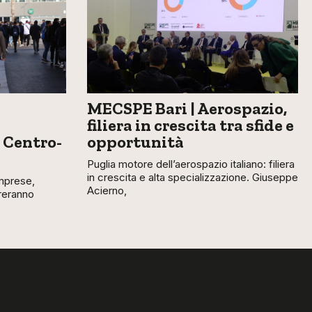
MECSPE Bari | Aerospazio,
filiera in crescita tra sfide e
 Centro-
opportunità
Puglia motore dell’aerospazio italiano: filiera
in crescita e alta specializzazione. Giuseppe
mprese,
Acierno,
treranno