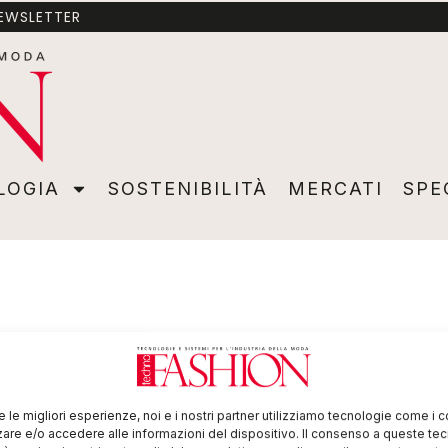
NEWSLETTER
A
SOSTENIBILITÀ
MERCATI
SPECIALI
VIDEO
ADVER
LOGIA
SOSTENIBILITÀ
MERCATI
SPE
re le migliori esperienze, noi e i nostri partner utilizziamo tecnologie come i 
re e/o accedere alle informazioni del dispositivo. Il consenso a queste te