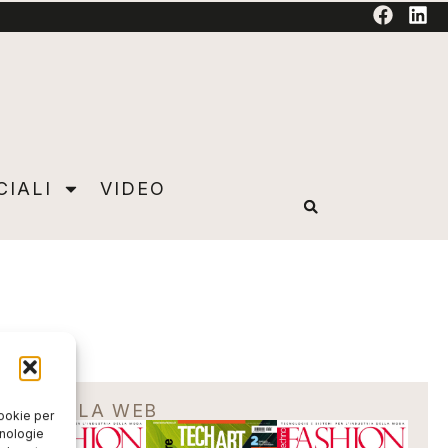
TORIAL
CIALI
VIDEO
EDICOLA WEB
cookie per
cnologie