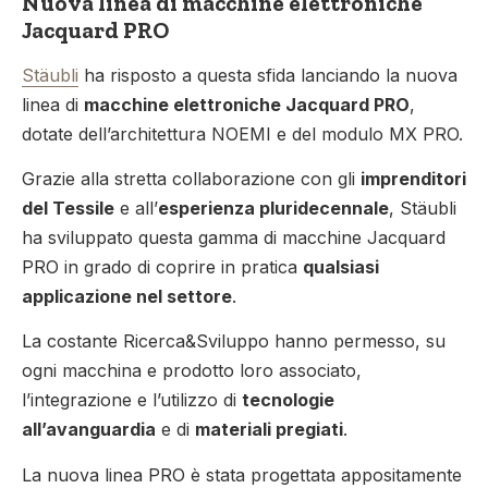
Nuova linea di macchine elettroniche
Jacquard PRO
Stäubli
ha risposto a questa sfida lanciando la nuova
linea di
macchine elettroniche Jacquard PRO
,
dotate dell’architettura NOEMI e del modulo MX PRO.
Grazie alla stretta collaborazione con gli
imprenditori
del Tessile
e all’
esperienza pluridecennale
, Stäubli
ha sviluppato questa gamma di macchine Jacquard
PRO in grado di coprire in pratica
qualsiasi
applicazione nel settore
.
La costante Ricerca&Sviluppo hanno permesso, su
ogni macchina e prodotto loro associato,
l’integrazione e l’utilizzo di
tecnologie
all’avanguardia
e di
materiali pregiati
.
La nuova linea PRO è stata progettata appositamente