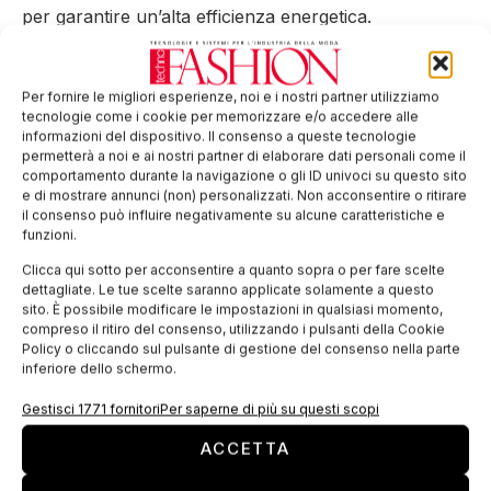
per garantire un’alta efficienza energetica.
EDICOLA WEB
Per fornire le migliori esperienze, noi e i nostri partner utilizziamo
tecnologie come i cookie per memorizzare e/o accedere alle
informazioni del dispositivo. Il consenso a queste tecnologie
permetterà a noi e ai nostri partner di elaborare dati personali come il
comportamento durante la navigazione o gli ID univoci su questo sito
e di mostrare annunci (non) personalizzati. Non acconsentire o ritirare
il consenso può influire negativamente su alcune caratteristiche e
funzioni.
Clicca qui sotto per acconsentire a quanto sopra o per fare scelte
dettagliate. Le tue scelte saranno applicate solamente a questo
sito. È possibile modificare le impostazioni in qualsiasi momento,
compreso il ritiro del consenso, utilizzando i pulsanti della Cookie
ISCRIVITI ALLA NEWSLETTER
Policy o cliccando sul pulsante di gestione del consenso nella parte
inferiore dello schermo.
Gestisci 1771 fornitori
Per saperne di più su questi scopi
ACCETTA