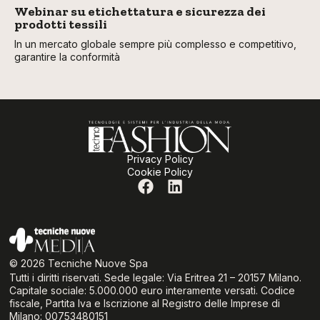
Webinar su etichettatura e sicurezza dei
prodotti tessili
In un mercato globale sempre più complesso e competitivo,
garantire la conformità
Privacy Policy
Cookie Policy
© 2026 Tecniche Nuove Spa
Tutti i diritti riservati. Sede legale: Via Eritrea 21 – 20157 Milano.
Capitale sociale: 5.000.000 euro interamente versati. Codice
fiscale, Partita Iva e Iscrizione al Registro delle Imprese di
Milano: 00753480151