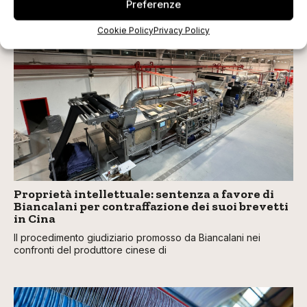
Preferenze
Cookie Policy
Privacy Policy
TI POTREBBERO INTERESSARE
Proprietà intellettuale: sentenza a favore di
Biancalani per contraffazione dei suoi brevetti
in Cina
Il procedimento giudiziario promosso da Biancalani nei
confronti del produttore cinese di