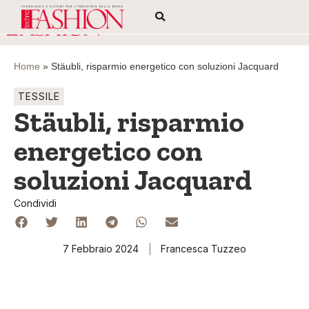
Home
»
Stäubli, risparmio energetico con soluzioni Jacquard
TESSILE
Stäubli, risparmio
energetico con
soluzioni Jacquard
Condividi
7 Febbraio 2024
Francesca Tuzzeo