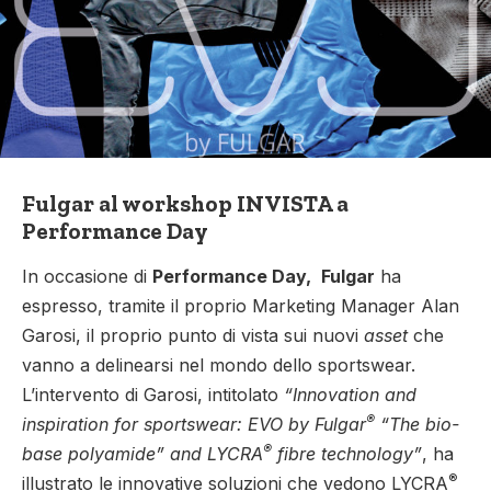
Fulgar al workshop INVISTA a
Performance Day
In occasione di
Performance Day,
Fulgar
ha
espresso, tramite il proprio Marketing Manager Alan
Garosi, il proprio punto di vista sui nuovi
asset
che
vanno a delinearsi nel mondo dello sportswear.
L’intervento di Garosi, intitolato
“Innovation and
®
inspiration for sportswear: EVO by Fulgar
“The bio-
®
base polyamide” and LYCRA
fibre technology”
, ha
®
illustrato le innovative soluzioni che vedono LYCRA