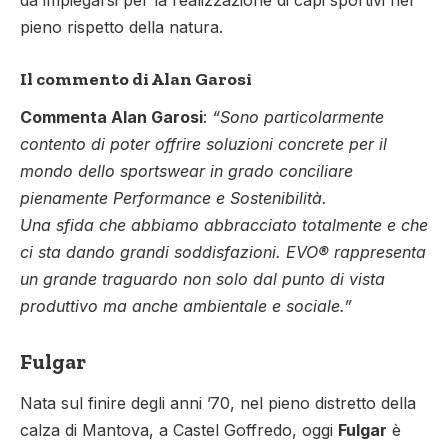
da impiegarsi per la realizzazione di capi sportivi nel
pieno rispetto della natura.
Il commento di Alan Garosi
Commenta Alan Garosi
:
“Sono particolarmente
contento di poter offrire soluzioni concrete per il
mondo dello sportswear in grado conciliare
pienamente Performance e Sostenibilità.
Una sfida che abbiamo abbracciato totalmente e che
ci sta dando grandi soddisfazioni. EVO® rappresenta
un grande traguardo non solo dal punto di vista
produttivo ma anche ambientale e sociale.”
Fulgar
Nata sul finire degli anni ’70, nel pieno distretto della
calza di Mantova, a Castel Goffredo, oggi
Fulgar
è