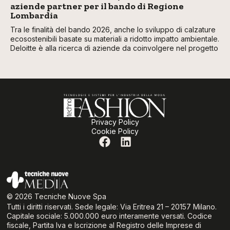
aziende partner per il bando di Regione
Lombardia
Tra le finalità del bando 2026, anche lo sviluppo di calzature
ecosostenibili basate su materiali a ridotto impatto ambientale.
Deloitte è alla ricerca di aziende da coinvolgere nel progetto
Privacy Policy
Cookie Policy
© 2026 Tecniche Nuove Spa
Tutti i diritti riservati. Sede legale: Via Eritrea 21 – 20157 Milano.
Capitale sociale: 5.000.000 euro interamente versati. Codice
fiscale, Partita Iva e Iscrizione al Registro delle Imprese di