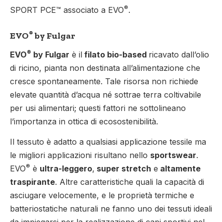
®
SPORT PCE™ associato a EVO
.
®
EVO
by Fulgar
®
EVO
by Fulgar
è il
filato bio-based
ricavato dall’olio
di ricino, pianta non destinata all’alimentazione che
cresce spontaneamente. Tale risorsa non richiede
elevate quantità d’acqua né sottrae terra coltivabile
per usi alimentari; questi fattori ne sottolineano
l’importanza in ottica di ecosostenibilità.
Il tessuto è adatto a qualsiasi applicazione tessile ma
le migliori applicazioni risultano nello
sportswear
.
®
EVO
è
ultra-leggero
,
super stretch
e
altamente
traspirante
. Altre caratteristiche quali la capacità di
asciugare velocemente, e le proprietà termiche e
batteriostatiche naturali ne fanno uno dei tessuti ideali