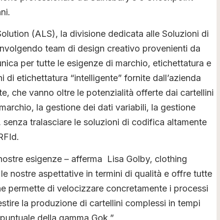
ni.
ution (ALS), la divisione dedicata alle Soluzioni di
involgendo team di design creativo provenienti da
unica per tutte le esigenze di marchio, etichettatura e
 di etichettatura “intelligente” fornite dall’azienda
, che vanno oltre le potenzialità offerte dai cartellini
 marchio, la gestione dei dati variabili, la gestione
ce, senza tralasciare le soluzioni di codifica altamente
RFId.
ostre esigenze – afferma Lisa Golby, clothing
nostre aspettative in termini di qualità e offre tutte
che permette di velocizzare concretamente i processi
tire la produzione di cartellini complessi in tempi
ra puntuale della gamma Gok.”