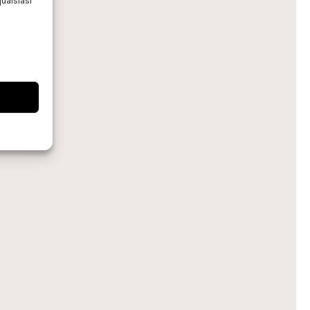
ualsiasi