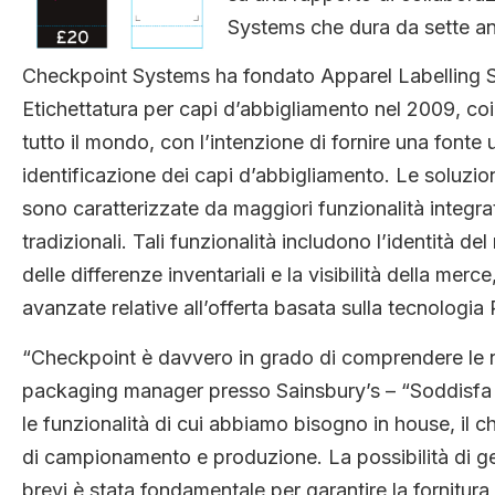
Systems che dura da sette an
Checkpoint Systems ha fondato Apparel Labelling Sol
Etichettat
ura per capi d’abbigliamento nel 2009, co
tutto il mondo, con l’intenzione di fornire una fonte 
identificazione dei capi d’abbigliamento. Le soluzioni
sono caratterizzate da maggiori funzionalità integrate
tradizionali. Tali funzionalità includono l’identità del
delle differenze inventariali e la visibilità della mer
avanzate relative all’offerta basata sulla tecnologia 
“Checkpoint è davvero in grado di comprendere le n
packaging manager presso Sainsbury’s – “Soddisfa le 
le funzionalità di cui abbiamo bisogno in house, il 
di campionamento e produzione. La possibilità di ges
brevi è stata fondamentale per garantire la fornitu