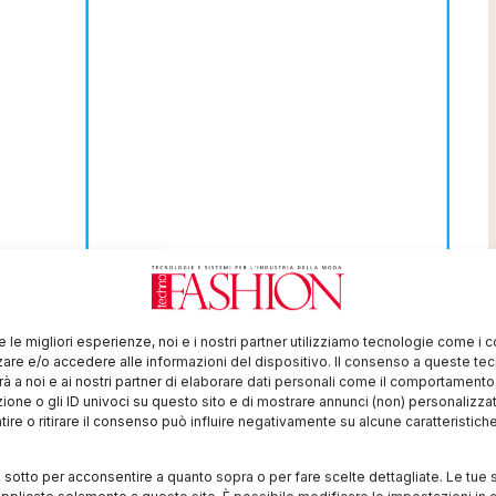
re le migliori esperienze, noi e i nostri partner utilizziamo tecnologie come i 
re e/o accedere alle informazioni del dispositivo. Il consenso a queste te
à a noi e ai nostri partner di elaborare dati personali come il comportament
zione o gli ID univoci su questo sito e di mostrare annunci (non) personalizzat
ire o ritirare il consenso può influire negativamente su alcune caratteristich
i sotto per acconsentire a quanto sopra o per fare scelte dettagliate. Le tue 