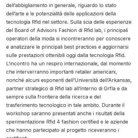
dell’abbigliamento in generale, riguardo lo stato
dell’arte e le potenzialità delle applicazioni della
tecnologia Rfid nel settore. Sulla scia delle esperienze
del Board of Advisors Fashion di Rfid lab, i principali
operatori della moda si incontreranno per conoscere
e analizzare le principali best practices e aggiornarsi
sulle prestazioni ottenibili oggi dalla tecnologia Rfid.
L’incontro ha un respiro internazionale, dal momento
che interverranno importanti retailer americani,
nonché alcuni esponenti dell’Università dell’Arkansas,
partner strategico di Rfid lab all’interno di Grfla e da
sempre sulla frontiera della ricerca e del
trasferimento tecnologico in tale ambito. Durante il
workshop saranno presentati anche i risultati della
sperimentazione Rfid 4 fashion certified e le aziende
che hanno partecipato al progetto riceveranno i