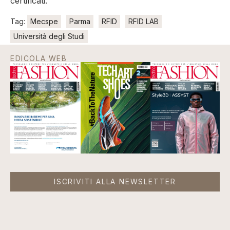
certificati.
Tag:
Mecspe
Parma
RFID
RFID LAB
Università degli Studi
EDICOLA WEB
ISCRIVITI ALLA NEWSLETTER