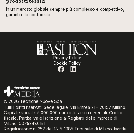
prodotti tessili
In un mercato globale sempre più complesso e competitivo,
garantire la conformità
Privacy Policy
Cookie Policy
© 2026 Tecniche Nuove Spa
Tutti i diritti riservati. Sede legale: Via Eritrea 21 – 20157 Milano.
Capitale sociale: 5.000.000 euro interamente versati. Codice
fiscale, Partita Iva e Iscrizione al Registro delle Imprese di
Milano: 00753480151
Registrazione: n. 257 del 18-5-1985 Tribunale di Milano. Iscritta