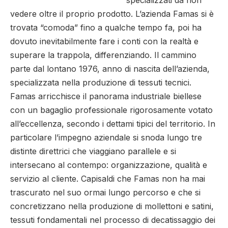
specializzati da non
vedere oltre il proprio prodotto. L’azienda
Famas
si è
trovata “comoda” fino a qualche tempo fa, poi ha
dovuto inevitabilmente fare i conti con la realtà e
superare la trappola, differenziando. Il cammino
parte dal lontano 1976, anno di nascita dell’azienda,
specializzata nella produzione di tessuti tecnici.
Famas arricchisce il panorama industriale biellese
con un bagaglio professionale rigorosamente votato
all’eccellenza, secondo i dettami tipici del territorio.
In
particolare l’impegno aziendale si snoda lungo tre
distinte direttrici che viaggiano parallele e si
intersecano al contempo: organizzazione, qualità e
servizio al cliente. Capisaldi che Famas non ha mai
trascurato nel suo ormai lungo percorso e che si
concretizzano nella produzione di mollettoni e satini,
tessuti fondamentali nel processo di decatissaggio dei