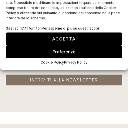
sito. È possibile modificare le impostazioni in qualsiasi momento,
compreso il ritiro del consenso, utilizzando i pulsanti della Cookie
EDICOLA WEB
Policy o cliccando sul pulsante di gestione del consenso nella parte
inferiore dello schermo.
Gestisci 1771 fornitori
Per saperne di più su questi scopi
ACCETTA
Preferenze
Cookie Policy
Privacy Policy
ISCRIVITI ALLA NEWSLETTER