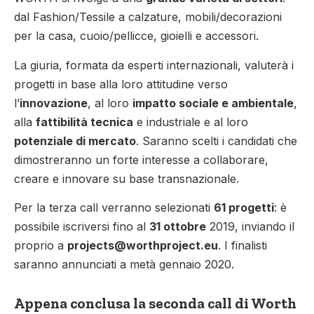
dal Fashion/Tessile a calzature, mobili/decorazioni
per la casa, cuoio/pellicce, gioielli e accessori.
La giuria, formata da esperti internazionali, valuterà i
progetti in base alla loro attitudine verso
l’
innovazione
, al loro
impatto sociale e ambientale
,
alla
fattibilità tecnica
e industriale e al loro
potenziale di mercato
. Saranno scelti i candidati che
dimostreranno un forte interesse a collaborare,
creare e innovare su base transnazionale.
Per la terza call verranno selezionati
61 progetti
: è
possibile iscriversi fino al
31 ottobre
2019, inviando il
proprio a
projects@worthproject.eu
. I finalisti
saranno annunciati a metà gennaio 2020.
Appena conclusa la seconda call di Worth