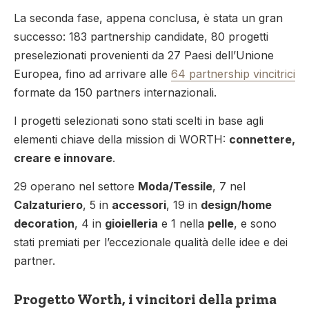
La seconda fase, appena conclusa, è stata un gran
successo: 183 partnership candidate, 80 progetti
preselezionati provenienti da 27 Paesi dell’Unione
Europea, fino ad arrivare alle
64 partnership vincitrici
formate da 150 partners internazionali.
I progetti selezionati sono stati scelti in base agli
elementi chiave della mission di WORTH:
connettere,
creare e innovare
.
29 operano nel settore
Moda/Tessile
, 7 nel
Calzaturiero
, 5 in
accessori
, 19 in
design/home
decoration
, 4 in
gioielleria
e 1 nella
pelle
, e sono
stati premiati per l’eccezionale qualità delle idee e dei
partner.
Progetto Worth, i vincitori della prima