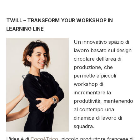
TWILL – TRANSFORM YOUR WORKSHOP IN
LEARNING LINE
Un innovativo spazio di
lavoro basato sul design
circolare dell’area di
produzione, che
permette a piccoli
workshop di
incrementare la
produttività, mantenendo
al contempo una
dinamica di lavoro di
squadra.
L’idea è di
Coco&Trico
, piccolo produttore francese di