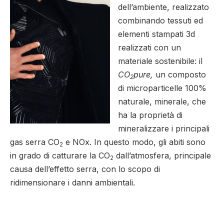
dell’ambiente, realizzato
combinando tessuti ed
elementi stampati 3d
realizzati con un
materiale sostenibile: il
CO
pure,
un composto
2
di microparticelle 100%
naturale, minerale, che
ha la proprietà di
mineralizzare i principali
gas serra CO
e NOx. In questo modo, gli abiti sono
2
in grado di catturare la CO
dall’atmosfera, principale
2
causa dell’effetto serra, con lo scopo di
ridimensionare i danni ambientali.