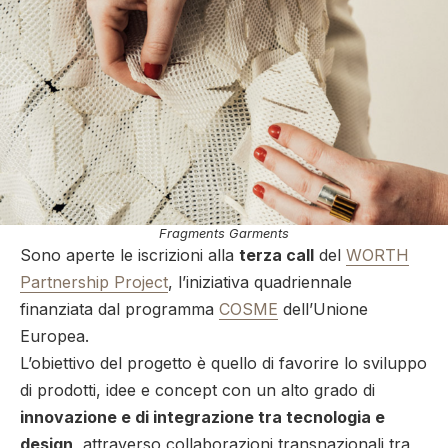
Fragments Garments
Sono aperte le iscrizioni alla
terza call
del
WORTH
Partnership Project
, l’iniziativa quadriennale
finanziata dal programma
COSME
dell’Unione
Europea.
L’obiettivo del progetto è quello di favorire lo sviluppo
di prodotti, idee e concept con un alto grado di
innovazione e di integrazione tra tecnologia e
design
, attraverso collaborazioni transnazionali tra