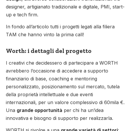
designer, artigianato tradizionale e digitale, PMI, start-
up e tech firm.
In fondo all’articolo tutti i progetti legati alla filiera
TAM che hanno vinto la prima call!
Worth: i dettagli del progetto
I creativi che decidessero di partecipare a WORTH
avrebbero l’occasione di accedere a supporto
finanziario di base, coaching e mentoring
personalizzato, posizionamento sul mercato, tutela
della proprietà intellettuale e due eventi
internazionali, per un valore complessivo di 60mila €.
Una
grande opportunità
per chi ha un’idea
innovativa e bisogno di supporto per realizzarla.
WORTH si rivolge a una
grande varietà di settori
: