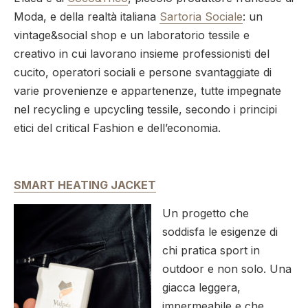
Moda, e della realtà italiana
Sartoria Sociale
: un
vintage&social shop e un laboratorio tessile e
creativo in cui lavorano insieme professionisti del
cucito, operatori sociali e persone svantaggiate di
varie provenienze e appartenenze, tutte impegnate
nel recycling e upcycling tessile, secondo i principi
etici del critical Fashion e dell’economia.
SMART HEATING JACKET
Un progetto che
soddisfa le esigenze di
chi pratica sport in
outdoor e non solo. Una
giacca leggera,
impermeabile e che