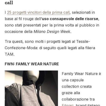
call
I
25 progetti vincitori della prima call
, selezionati in
base al fil rouge dell’
uso consapevole delle risorse
,
sono stati presentati per la prima volta al pubblico in
occasione della
Milano Design Week
.
Tra questi, sono molti i progetti legati al Tessile-
Confezione-Moda: di seguito quelli legati alla filiera
TAM.
FWN: FAMILY WEAR NATURE
Family Wear Nature è
una capsule
collection creata
grazie alla
collaborazione tra
Filipari
, brand italiano,