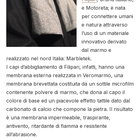
e Motoreta; è nata
per connettere umani
e natura attraverso
l’uso di un materiale
innovativo derivato
dal marmo e
realizzato nel nord Italia: Marbletek.
I capi d’abbigliamento di Filipari, infatti, hanno una
membrana esterna realizzata in Veromarmo, una
membrana brevettata costituita da un sottile microfilm
contenente polvere di marmo, che dona al capo il
colore di base ed un piacevole effetto tattile dato dal
carbonato di calcio che compone la pietra. Il risultato
è una membrana impermeabile, traspirante,
antivento, ritardante di fiamma e resistente
all’abrasione.