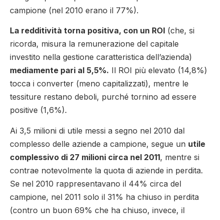
campione (nel 2010 erano il 77%).
La redditività torna positiva, con un ROI
(che, si
ricorda, misura la remunerazione del capitale
investito nella gestione caratteristica dell’azienda)
mediamente pari al 5,5%.
Il ROI più elevato (14,8%)
tocca i converter (meno capitalizzati), mentre le
tessiture restano deboli, purché tornino ad essere
positive (1,6%).
Ai 3,5 milioni di utile messi a segno nel 2010 dal
complesso delle aziende a campione, segue un
utile
complessivo di 27 milioni circa nel 2011
, mentre si
contrae notevolmente la quota di aziende in perdita.
Se nel 2010 rappresentavano il 44% circa del
campione, nel 2011 solo il 31% ha chiuso in perdita
(contro un buon 69% che ha chiuso, invece, il