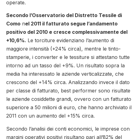
operate.
Secondo l’Osservatorio del Distretto Tessile di
Como
n
el 2011 il fatturato segue l’andamento
positivo del 2010 e cresce complessivamente del
+10,6%.
Le torciture evidenziano l’aumento di
maggiore intensità (+24% circa), mentre le tinto-
stamperie, i converter e le tessiture si attestano tutte
intorno ad un tasso del +9%. Un risultato sopra la
media ha interessato le aziende verticalizzate, che
crescono del +14% circa. Analizzando invece il dato
per classe di fatturato, best performer sono risultate
le aziende cosiddette grandi, ovvero con un fatturato
superiore a 50 milioni di euro, che hanno archiviato il
2011 con un aumento del +15% circa.
Secondo l’analisi dei conti economici, le imprese con
margini operativi positivi risultano pari all’82% del