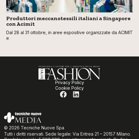
Produttori meccanotessili italiani a Singapore
con Acimit
Dal 28 al 31 ottobre, in aree espositive organizzate da ACIMIT
e
Privacy Policy
Cookie Policy
© 2026 Tecniche Nuove Spa
Tutti i diritti riservati. Sede legale: Via Eritrea 21 – 20157 Milano.